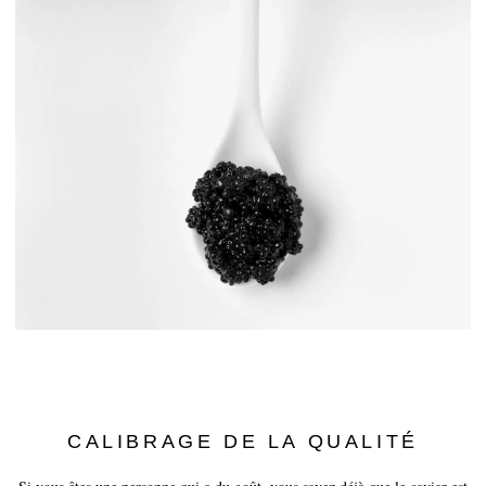
CALIBRAGE DE LA QUALITÉ
Si vous êtes une personne qui a du goût, vous savez déjà que le caviar est